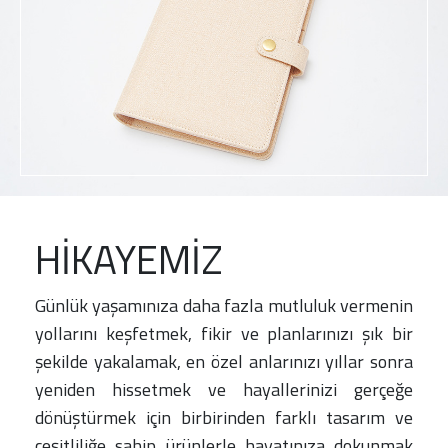
HİKAYEMİZ
Günlük yaşamınıza daha fazla mutluluk vermenin
yollarını keşfetmek, fikir ve planlarınızı şık bir
şekilde yakalamak, en özel anlarınızı yıllar sonra
yeniden hissetmek ve hayallerinizi gerçeğe
dönüştürmek için birbirinden farklı tasarım ve
çeşitliliğe sahip ürünlerle hayatınıza dokunmak