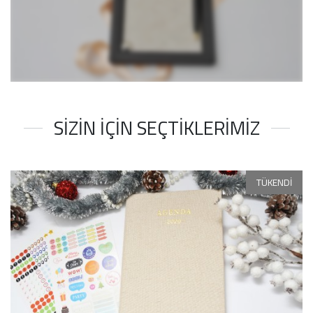
SİZİN İÇİN SEÇTİKLERİMİZ
TÜKENDİ