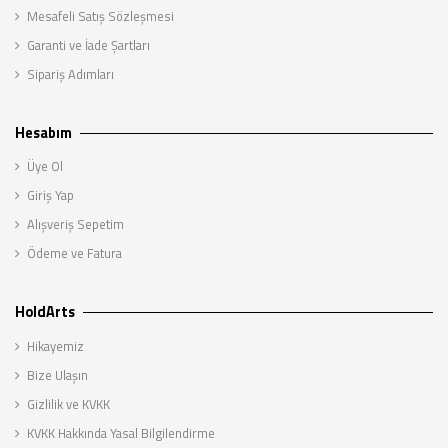
Mesafeli Satış Sözleşmesi
Garanti ve İade Şartları
Sipariş Adımları
Hesabım
Üye Ol
Giriş Yap
Alışveriş Sepetim
Ödeme ve Fatura
HoldArts
Hikayemiz
Bize Ulaşın
Gizlilik ve KVKK
KVKK Hakkında Yasal Bilgilendirme