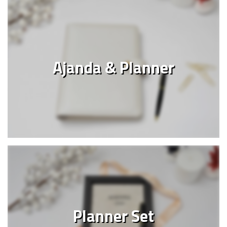
Ajanda & Planner
Planner Set